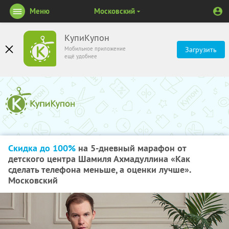
Меню
Московский
КупиКупон
Мобильное приложение
Загрузить
ещё удобнее
Скидка до 100%
на 5-дневный марафон от
детского центра Шамиля Ахмадуллина «Как
сделать телефона меньше, а оценки лучше».
Московский