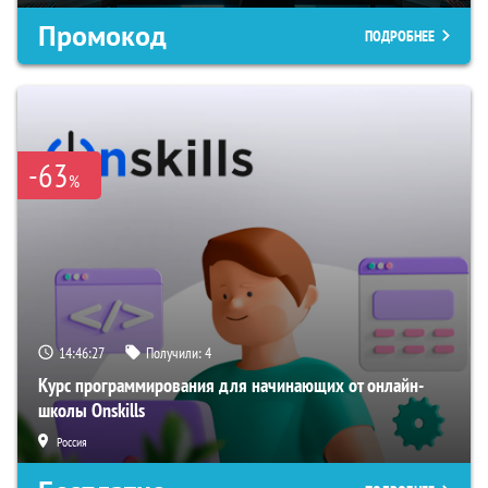
Промокод
ПОДРОБНЕЕ
-63
%
14:46:26
Получили:
4
Курс программирования для начинающих от онлайн-
школы Onskills
Россия