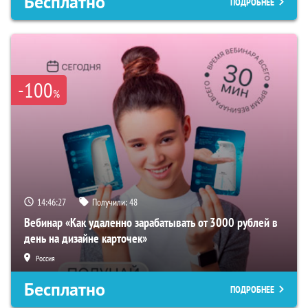
Бесплатно
ПОДРОБНЕЕ
-100
%
14:46:26
Получили:
48
Вебинар «Как удаленно зарабатывать от 3000 рублей в
день на дизайне карточек»
Россия
Бесплатно
ПОДРОБНЕЕ