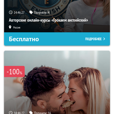
14:46:26
Получили:
4
Авторские онлайн-курсы «Грокаем английский»
Россия
Бесплатно
ПОДРОБНЕЕ
-100
%
14:46:26
Получили:
16