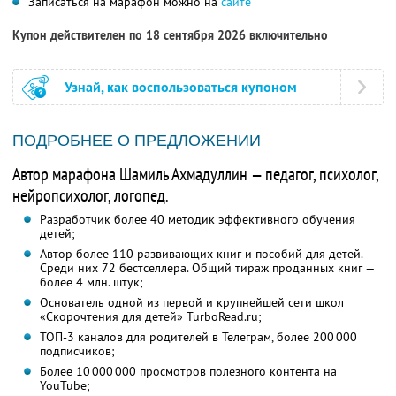
Записаться на марафон можно на
сайте
Купон действителен по 18 сентября 2026 включительно
Узнай, как воспользоваться купоном
ПОДРОБНЕЕ О ПРЕДЛОЖЕНИИ
Автор марафона Шамиль Ахмадуллин — педагог, психолог,
нейропсихолог, логопед.
Разработчик более 40 методик эффективного обучения
детей;
Автор более 110 развивающих книг и пособий для детей.
Среди них 72 бестселлера. Общий тираж проданных книг —
более 4 млн. штук;
Основатель одной из первой и крупнейшей сети школ
«Скорочтения для детей» TurboRead.ru;
ТОП-3 каналов для родителей в Телеграм, более 200 000
подписчиков;
Более 10 000 000 просмотров полезного контента на
YouTube;