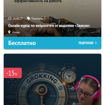
14:46:26
Получили:
7
Онлайн-курсы по нейросетям от академии «Эдюсон»
Москва
Бесплатно
ПОДРОБНЕЕ
-15
%