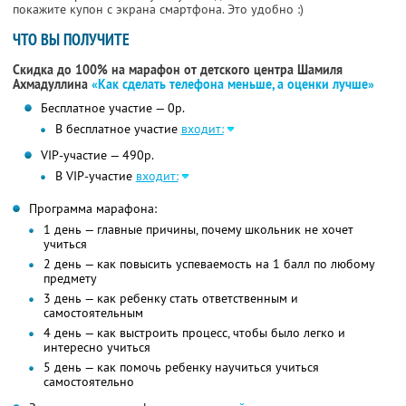
покажите купон с экрана смартфона. Это удобно :)
ЧТО ВЫ ПОЛУЧИТЕ
Скидка до 100% на марафон от детского центра Шамиля
Ахмадуллина
«Как сделать телефона меньше, а оценки лучше»
Бесплатное участие — 0р.
В бесплатное участие
входит:
VIP-участие — 490р.
В VIP-участие
входит:
Программа марафона:
1 день — главные причины, почему школьник не хочет
учиться
2 день — как повысить успеваемость на 1 балл по любому
предмету
3 день — как ребенку стать ответственным и
самостоятельным
4 день — как выстроить процесс, чтобы было легко и
интересно учиться
5 день — как помочь ребенку научиться учиться
самостоятельно