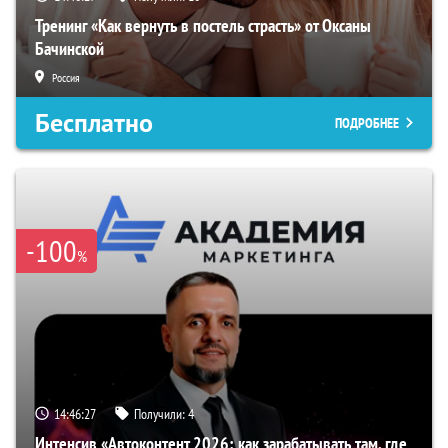
Тренинг «Как вернуть в постель страсть» от Оксаны
Бачинской
Россия
Бесплатно
ПОДРОБНЕЕ
-100
%
14:46:26
Получили:
4
Интенсив «Автоконтент 2026: как зарабатывать там, где