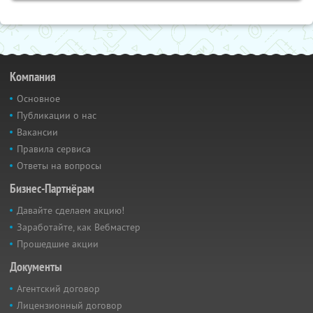
Компания
Основное
Публикации о нас
Вакансии
Правила сервиса
Ответы на вопросы
Бизнес-Партнёрам
Давайте сделаем акцию!
Заработайте, как Вебмастер
Прошедшие акции
Документы
Агентский договор
Лицензионный договор