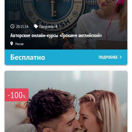
20:15:53
Получили:
4
Авторские онлайн-курсы «Грокаем английский»
Россия
Бесплатно
ПОДРОБНЕЕ
-100
%