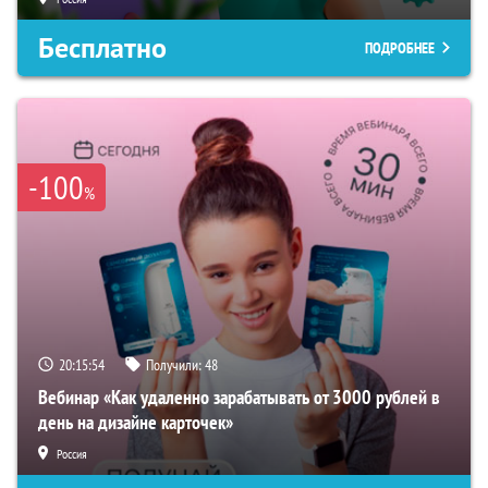
Бесплатно
ПОДРОБНЕЕ
-100
%
20:15:53
Получили:
48
Вебинар «Как удаленно зарабатывать от 3000 рублей в
день на дизайне карточек»
Россия