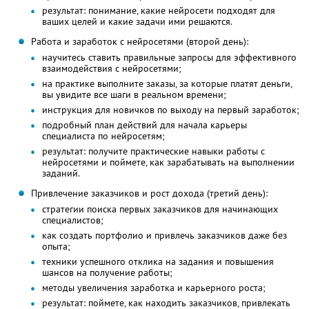
результат: понимание, какие нейросети подходят для
ваших целей и какие задачи ими решаются.
Работа и заработок с нейросетями (второй день):
научитесь ставить правильные запросы для эффективного
взаимодействия с нейросетями;
на практике выполните заказы, за которые платят деньги,
вы увидите все шаги в реальном времени;
инструкция для новичков по выходу на первый заработок;
подробный план действий для начала карьеры
специалиста по нейросетям;
результат: получите практические навыки работы с
нейросетями и поймете, как зарабатывать на выполнении
заданий.
Привлечение заказчиков и рост дохода (третий день):
стратегии поиска первых заказчиков для начинающих
специалистов;
как создать портфолио и привлечь заказчиков даже без
опыта;
техники успешного отклика на задания и повышения
шансов на получение работы;
методы увеличения заработка и карьерного роста;
результат: поймете, как находить заказчиков, привлекать