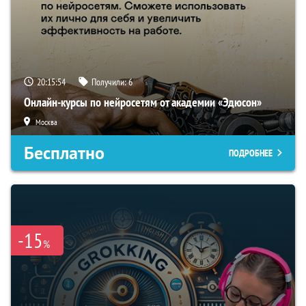
20:15:53
Получили:
6
Онлайн-курсы по нейросетям от академии «Эдюсон»
Москва
Бесплатно
ПОДРОБНЕЕ
-15
%