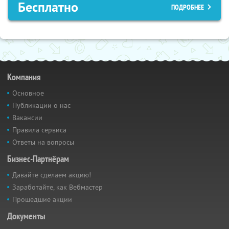
Бесплатно
ПОДРОБНЕЕ
Компания
Основное
Публикации о нас
Вакансии
Правила сервиса
Ответы на вопросы
Бизнес-Партнёрам
Давайте сделаем акцию!
Заработайте, как Вебмастер
Прошедшие акции
Документы