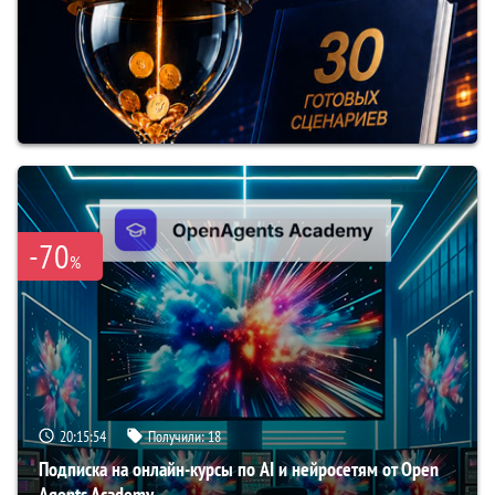
-70
%
20:15:53
Получили:
18
Подписка на онлайн-курсы по AI и нейросетям от Open
Agents Academy