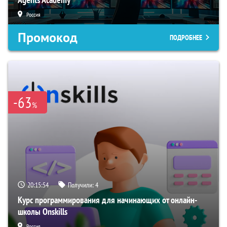
Россия
Промокод
ПОДРОБНЕЕ
-63
%
20:15:53
Получили:
4
Курс программирования для начинающих от онлайн-
школы Onskills
Россия