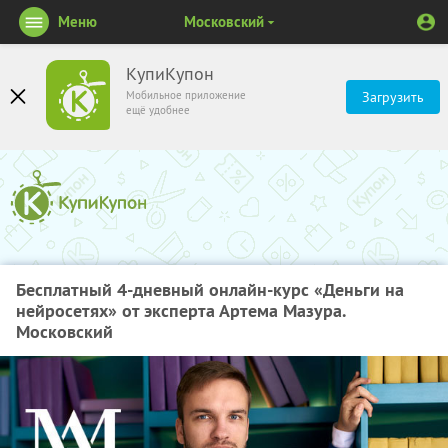
Меню
Московский
КупиКупон
Мобильное приложение
Загрузить
ещё удобнее
Бесплатный 4-дневный онлайн-курс «Деньги на
нейросетях» от эксперта Артема Мазура.
Московский